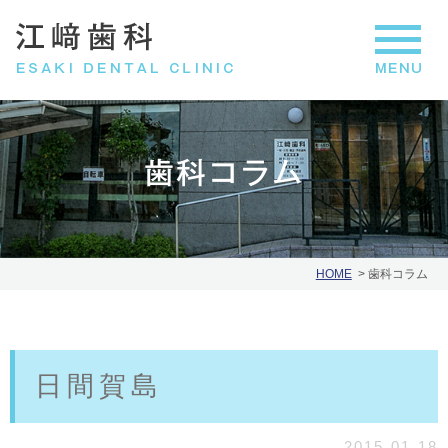
歯科コラム
HOME
歯科コラム
日間賀島
2015.01.18