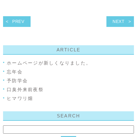
PREV
NEXT
ARTICLE
ホームページが新しくなりました。
忘年会
予防学会
口臭外来前夜祭
ヒマワリ畑
SEARCH