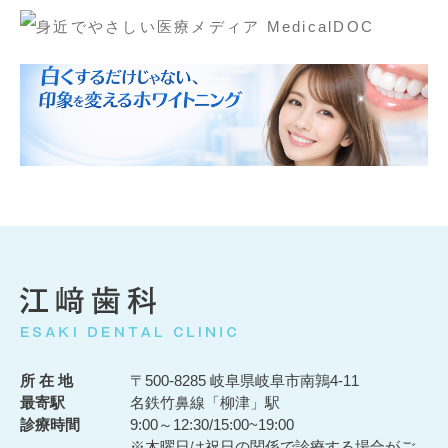
所 在 地
〒500-8285 岐阜県岐阜市南鶉4-11
最寄駅
名鉄竹鼻線「柳津」駅
診療時間
9:00～12:30/15:00~19:00
※木曜日は祝日の関係で診療する場合がご