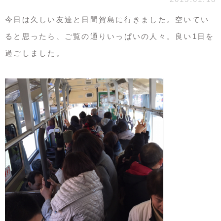
今日は久しい友達と日間賀島に行きました。空いてい
ると思ったら、ご覧の通りいっぱいの人々。良い1日を
過ごしました。