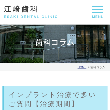
歯科コラム
HOME
歯科コラム
インプラント治療で多い
ご質問【治療期間】