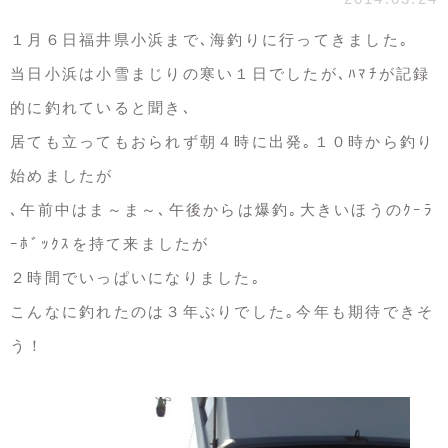
１月６日福井県小浜まで､海釣りに行ってきました｡
当日小浜は小雪まじりの寒い１日でしたが､ﾊﾏﾁが記録
的に釣れていると聞き､
居ても立ってもおられず朝４時に出発｡１０時から釣り
始めましたが
､午前中はま～ま～､午後からは爆釣｡大きいほうのｸｰﾗ
ｰﾎﾞｯｸｽを持て来ましたが
２時間でいっぱいになりました｡
こんなに釣れたのは３年ぶりでした｡今年も期待できそ
う！