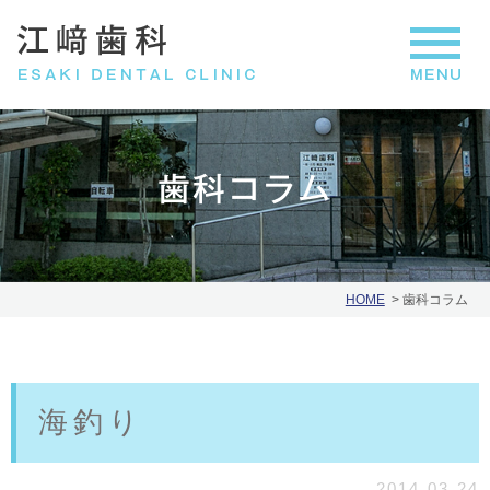
歯科コラム
HOME
歯科コラム
海釣り
2014.03.24