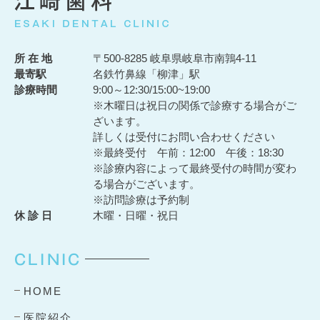
所 在 地
〒500-8285 岐阜県岐阜市南鶉4-11
最寄駅
名鉄竹鼻線「柳津」駅
診療時間
9:00～12:30/15:00~19:00
※木曜日は祝日の関係で診療する場合がご
ざいます。
詳しくは受付にお問い合わせください
※最終受付 午前：12:00 午後：18:30
※診療内容によって最終受付の時間が変わ
る場合がございます。
※訪問診療は予約制
休 診 日
木曜・日曜・祝日
CLINIC
HOME
医院紹介