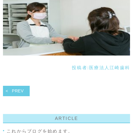
投稿者:
医療法人江崎歯科
PREV
ARTICLE
これからブログを始めます。