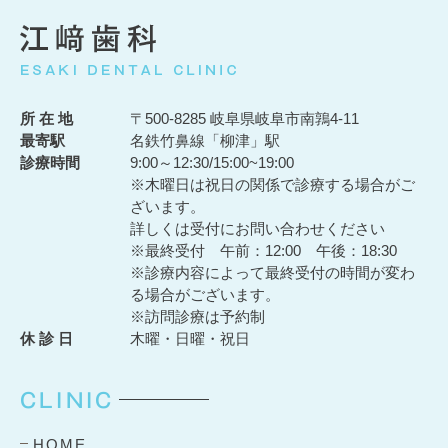
所 在 地
〒500-8285 岐阜県岐阜市南鶉4-11
最寄駅
名鉄竹鼻線「柳津」駅
診療時間
9:00～12:30/15:00~19:00
※木曜日は祝日の関係で診療する場合がご
ざいます。
詳しくは受付にお問い合わせください
※最終受付 午前：12:00 午後：18:30
※診療内容によって最終受付の時間が変わ
る場合がございます。
※訪問診療は予約制
休 診 日
木曜・日曜・祝日
CLINIC
HOME