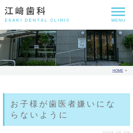
HOME
お子様が歯医者嫌いにな
らないように
2018.06.08