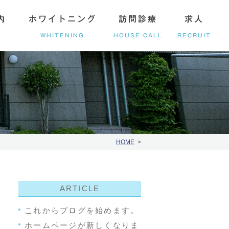
内
ホワイトニング
訪問診療
求人
WHITENING
HOUSE CALL
RECRUIT
てしまった方へ
HOME
ARTICLE
これからブログを始めます。
ホームページが新しくなりま