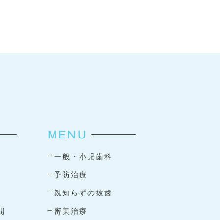
MENU
一般・小児歯科
予防治療
親知らずの抜歯
間
審美治療