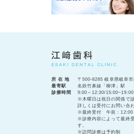
所 在 地
〒500-8285 岐阜県岐阜市
最寄駅
名鉄竹鼻線「柳津」駅
診療時間
9:00～12:30/15:00~19:00
※木曜日は祝日の関係で
詳しくは受付にお問い合
※最終受付 午前：12:00
※診療内容によって最終
す。
※訪問診療は予約制