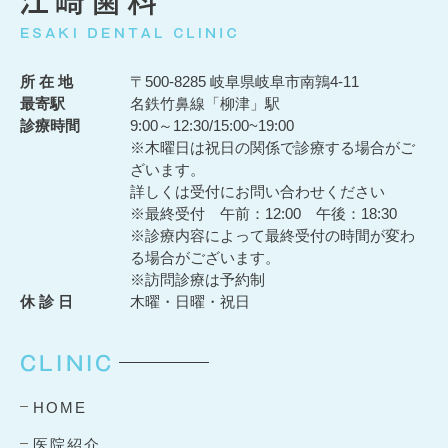
所 在 地
〒500-8285 岐阜県岐阜市南鶉4-11
最寄駅
名鉄竹鼻線「柳津」駅
診療時間
9:00～12:30/15:00~19:00
※木曜日は祝日の関係で診療する場合がご
ざいます。
詳しくは受付にお問い合わせください
※最終受付 午前：12:00 午後：18:30
※診療内容によって最終受付の時間が変わ
る場合がございます。
※訪問診療は予約制
休 診 日
木曜・日曜・祝日
CLINIC
HOME
医院紹介