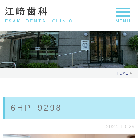
HOME
6HP_9298
2024.10.29